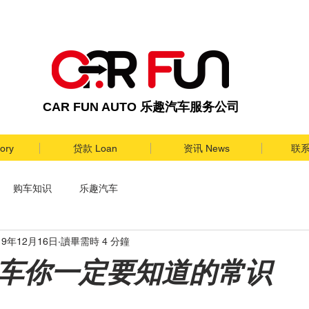
CAR FUN AUTO
乐趣汽车服务公司
ory
贷款 Loan
资讯 News
联系 
购车知识
乐趣汽车
19年12月16日
讀畢需時 4 分鐘
车你一定要知道的常识