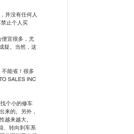
成疑，并没有任何人
类车禁止个人买
，所以会便宜很多，尤
性成疑。当然，这
省，不能省！很多
SALES INC
是找个小的修车
出来的。另外，
性越来越大。
变速箱、转向刹车系