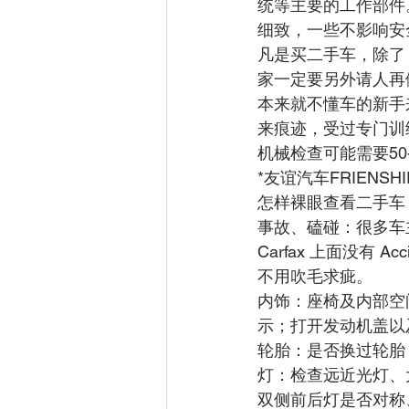
统等主要的工作部件
细致，一些不影响安
凡是买二手车，除了 De
家一定要另外请人再
本来就不懂车的新手
来痕迹，受过专门训
机械检查可能需要50
*友谊汽车FRIENSHIP
怎样裸眼查看二手车
事故、磕碰：很多车
Carfax 上面没有
不用吹毛求疵。
内饰：座椅及内部空
示；打开发动机盖以
轮胎：是否换过轮胎
灯：检查远近光灯、
双侧前后灯是否对称