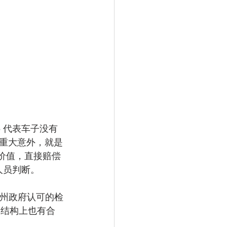
le 代表车子没有
所谓重大意外，就是
场价值，直接赔偿
人员判断。
，由州政府认可的检
，结构上也有合