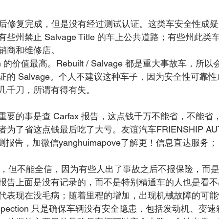
 Loss 后修复完成，但是没有经过测试认证。这类车安全性
州禁止 Salvage Title 的车上公共道路；有些州此
销商和维修店。
ean 的价值最高。Rebuilt / Salvage 都是重大事故车
的 Salvage。个人不建议这种车子，因为安全性可靠
几千刀，所谓有得有失。
要的事是查 Carfax 报告，这点钱千万不能省，不能
了省这点钱最后吃了大亏。友谊汽车FRIENSHIP AUTO 
检测报告，加微信yanghuimapove了解更！信息直达服务；
然重要，但不能全信，因为有些人出了事故之后不报保险，而
报告上面是没有记录的，而不是特别精通车的人也是看不
代表现在没毛病；随着里程的增加，出现机械故障的可能
ety Inspection 只是确保车辆没有安全隐患，包括发动机、