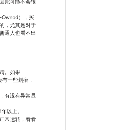
因此可能不会很
-Owned），买
的，尤其是对于
普通人也看不出
睛。如果
都会有一些划痕，
，有没有异常显
4年以上。
正常运转，看看