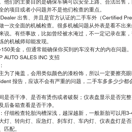
。他们的主要目的是确保车辆可以安全上路、合法出售，
全的项目或者小问题并不是他们检查的重点。
aler 出售、并且是官方认证的二手车外（Certified Pre
做一次全面的机械检查。很多机械问题从外表是看不出来
来说。有些事故，比如曾经被水淹过，不一定记录在案，
练的机械师却能发现。
-150美金，但通常能确保你买到的车没有大的内在问题。
 AUTO SALES INC 支招
：
主为了掩盖，会用类似颜色的漆粉饰，所以一定要擦亮眼
 Accident 报告，应该不会有严重的问题，二手车多多少少
间是否干净、是否有烫伤或者破裂；仪表盘显示是否完整
及后备箱查看是否干净。
：仔细检查轮胎沟槽深浅，越深越新，一般新胎可以用3-
大灯、转向灯、应急灯、刹车灯、车内灯、仪表盘灯是否
、匹配。