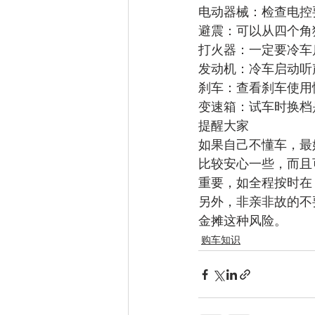
电动器械：检查电控
避震：可以从四个角
打火器：一定要冷车
发动机：冷车启动听
刹车：查看刹车使用
变速箱：试车时换档
提醒大家
如果自己不懂车，最好
比较安心一些，而且可能
重要，如全程按时在 
另外，非亲非故的不要
金摊这种风险。
购车知识