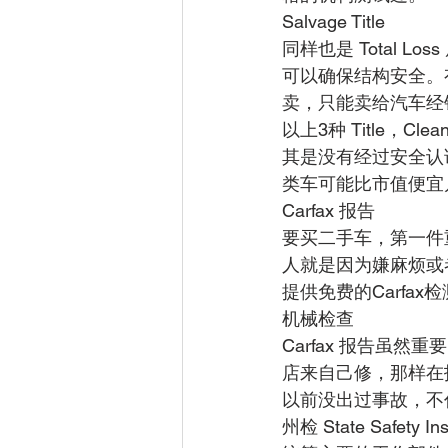
Salvage Title
同样也是 Total
可以确保结构安全。有些
卖，只能卖给汽车经
以上3种 Title，Cl
其是没有经过安全认证
类车可能比市值便宜
Carfax 报告
要买二手车，第一件重
人就是因为嫌麻烦或者为
提供免费的Carfax
机械检查
Carfax 报告虽
店来自己修，那样在
以前没出过事故，不
州检 State Saf