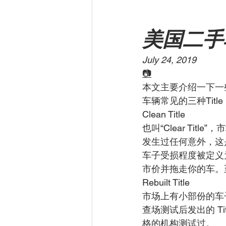
美国二手
July 24, 2019
📷
本文主要介绍一下一
车辆常见的三种Title
Clean Title
也叫“Clear Tit
发生过任何意外，这是
车子受损程度被定义为
市价并拖走你的车。至
Rebuilt Title
市场上有小部份的车子
查场测试后发出的 T
格的机构测试过。