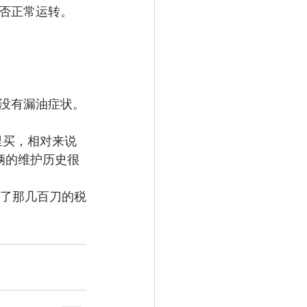
否正常运转。
没有漏油症状。
里买，相对来说
车辆的维护历史很
为了那几百刀的税