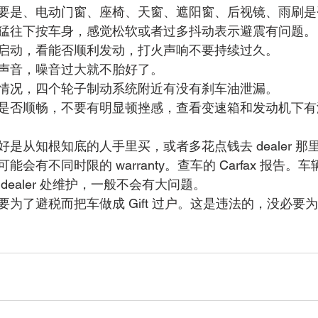
要是、电动门窗、座椅、天窗、遮阳窗、后视镜、雨刷是
猛往下按车身，感觉松软或者过多抖动表示避震有问题。
启动，看能否顺利发动，打火声响不要持续过久。
声音，噪音过大就不胎好了。
情况，四个轮子制动系统附近有没有刹车油泄漏。
是否顺畅，不要有明显顿挫感，查看变速箱和发动机下有
是从知根知底的人手里买，或者多花点钱去 dealer 那
会有不同时限的 warranty。查车的 Carfax 报告。
dealer 处维护，一般不会有大问题。
为了避税而把车做成 Gift 过户。这是违法的，没必要