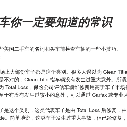
车你一定要知道的常识
些美国二手车的名词和买车前检查车辆的一些小技巧。
：
le”，市场上大部份车子都是这个类别。很多人误以为 Clean Tit
不对的；Clean Title 指车辆没有发生过重大意外。
 Total Loss，保险公司评估车辆维修费用高于车子市
于有没有发生过较小的意外，可以通过 Carfax 或专业
是这个类别，这类代表车子是由 Total Loss 后修复
itle。简单地说，这类车子发生过重大事故，但已经修复