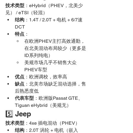
技术类型
：eHybrid（PHEV，北美少
见） / eTSI（轻混）
结构
：1.4T / 2.0T + 电机 + 6/7速
DCT
特点
：
在欧洲PHEV主打高效通勤，
在北美混动布局较少（更多是
ID系列纯电）
美规市场几乎不销售大众
PHEV车型
优点
：欧洲调校，效率高
缺点
：北美市场缺乏混动选择，售
后熟悉度低
代表车型
：欧洲版Passat GTE、
Tiguan eHybrid（美规无）
5️⃣ Jeep
技术类型
：4xe 插电混动（PHEV）
结构
：2.0T 涡轮 + 电机（嵌入