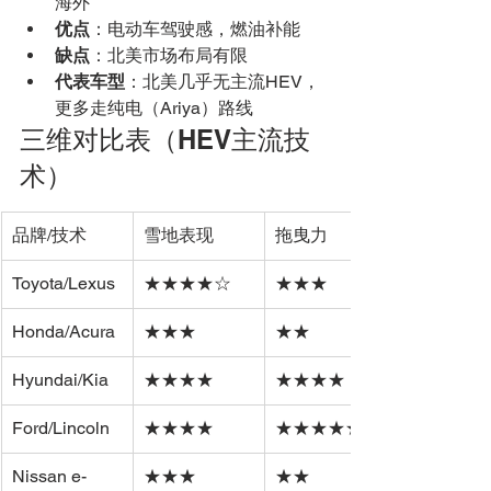
海外
优点
：电动车驾驶感，燃油补能
缺点
：北美市场布局有限
代表车型
：北美几乎无主流HEV，
更多走纯电（Ariya）路线
三维对比表（HEV主流技
术）
品牌/技术
雪地表现
拖曳力
Toyota/Lexus
★★★★☆
★★★
Honda/Acura
★★★
★★
Hyundai/Kia
★★★★
★★★★
Ford/Lincoln
★★★★
★★★★★
Nissan e-
★★★
★★