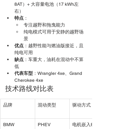
8AT）+ 大容量电池（17 kWh左
右）
特点
：
专注越野和拖曳能力
纯电模式可用于安静的越野场
景
优点
：越野性能与燃油版接近，且
纯电可用
缺点
：车重大，油耗在混动中不算
低
代表车型
：Wrangler 4xe、Grand 
Cherokee 4xe
技术路线对比表
品牌
混动类型
驱动方式
BMW
PHEV
电机嵌入8AT