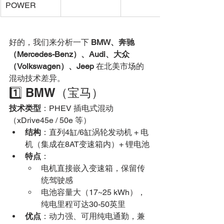
POWER
好的，我们来分析一下 
BMW、奔驰
（Mercedes-Benz）、Audi、大众
（Volkswagen）、Jeep
 在北美市场的
混动技术差异。
1️⃣ BMW（宝马）
技术类型
：PHEV 插电式混动
（xDrive45e / 50e 等）
结构
：直列4缸/6缸涡轮发动机 + 电
机（集成在8AT变速箱内）+ 锂电池
特点
：
电机直接嵌入变速箱，保留传
统驾驶感
电池容量大（17~25 kWh），
纯电里程可达30-50英里
优点
：动力强、可用纯电通勤，兼