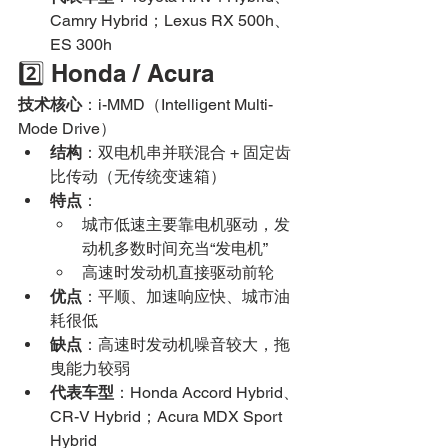
Camry Hybrid；Lexus RX 500h、
ES 300h
2️⃣ Honda / Acura
技术核心
：i-MMD（Intelligent Multi-
Mode Drive）
结构
：双电机串并联混合 + 固定齿
比传动（无传统变速箱）
特点
：
城市低速主要靠电机驱动，发
动机多数时间充当“发电机”
高速时发动机直接驱动前轮
优点
：平顺、加速响应快、城市油
耗很低
缺点
：高速时发动机噪音较大，拖
曳能力较弱
代表车型
：Honda Accord Hybrid、
CR-V Hybrid；Acura MDX Sport 
Hybrid