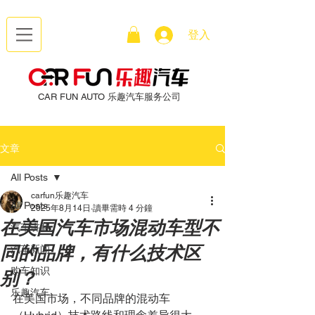
登入
CAR FUN AUTO 乐趣汽车服务公司
文章
All Posts
carfun乐趣汽车
All Posts
2025年8月14日
讀畢需時 4 分鐘
在美国汽车市场混动车型不
汽车讲解
同的品牌，有什么技术区
汽车新闻
别？
购车知识
乐趣汽车
在美国市场，不同品牌的混动车