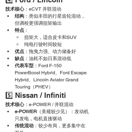
技术核心
：eCVT 并联混动
结构
：类似丰田的行星齿轮混动，
但调校更强调扭矩输出
特点
：
扭矩大，适合皮卡和SUV
纯电行驶时间较短
优点
：拖曳力强、动力储备好
缺点
：油耗不如日系混动低
代表车型
：Ford F-150 
PowerBoost Hybrid、Ford Escape 
Hybrid、Lincoln Aviator Grand 
Touring（PHEV）
5️⃣ Nissan / Infiniti
技术核心
：e-POWER / 并联混动
e-POWER
（美规较少见）：发动机
只发电，电机直接驱动
传统混动
：较少布局，更多集中在