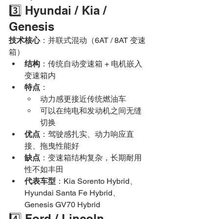
3️⃣ Hyundai / Kia / 
Genesis
技术核心
：并联式混动（6AT / 8AT 变速
箱）
结构
：传统自动变速箱 + 电机嵌入
变速箱内
特点
：
动力感更接近传统燃油车
可以在纯电和发动机之间无缝
切换
优点
：驾驶感扎实、动力响应直
接、拖曳性能好
缺点
：变速箱结构复杂，长期耐用
性不如丰田
代表车型
：Kia Sorento Hybrid、
Hyundai Santa Fe Hybrid、
Genesis GV70 Hybrid
4️⃣ Ford / Lincoln