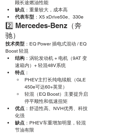
顾长途燃油性能
缺点
：重量较大，成本高
代表车型
：X5 xDrive50e、330e
2️⃣ Mercedes-Benz（奔
驰）
技术类型
：EQ Power 插电式混动 / EQ 
Boost 轻混
结构
：涡轮发动机 + 电机（9AT 变
速箱内）+ 轻混48V系统
特点
：
PHEV主打长纯电续航（GLE 
450e可达60+英里）
轻混（EQ Boost）主要提升启
停平顺性和低速扭矩
优点
：舒适性高、NVH优秀、科技
化强
缺点
：PHEV车重增加明显，轻混
节油有限