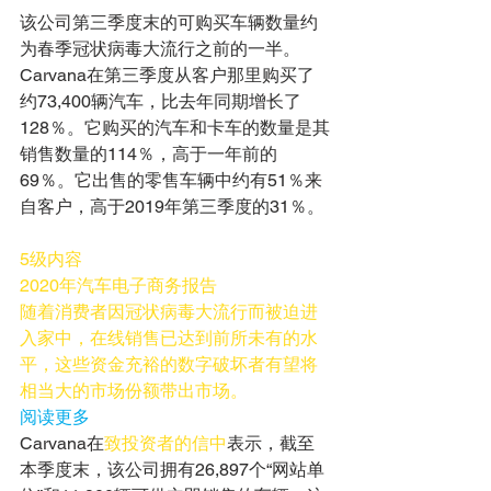
该公司第三季度末的可购买车辆数量约
为春季冠状病毒大流行之前的一半。
Carvana在第三季度从客户那里购买了
约73,400辆汽车，比去年同期增长了
128％。它购买的汽车和卡车的数量是其
销售数量的114％，高于一年前的
69％。它出售的零售车辆中约有51％来
自客户，高于2019年第三季度的31％。
5级内容
2020年汽车电子商务报告
随着消费者因冠状病毒大流行而被迫进
入家中，在线销售已达到前所未有的水
平，这些资金充裕的数字破坏者有望将
相当大的市场份额带出市场。
阅读更多
Carvana在
致投资者的信中
表示，截至
本季度末，该公司拥有26,897个“网站单