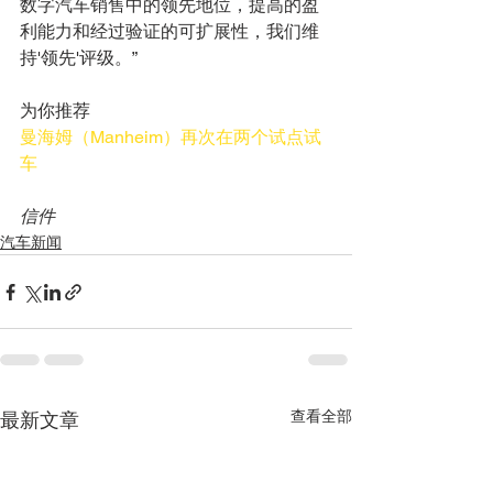
数字汽车销售中的领先地位，提高的盈
利能力和经过验证的可扩展性，我们维
持'领先'评级。”
为你推荐
曼海姆（Manheim）再次在两个试点试
车
信件
汽车新闻
查看全部
最新文章