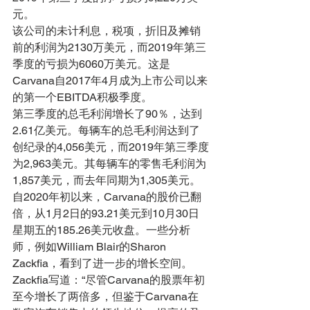
元。
该公司的未计利息，税项，折旧及摊销
前的利润为2130万美元，而2019年第三
季度的亏损为6060万美元。这是
Carvana自2017年4月成为上市公司以来
的第一个EBITDA积极季度。
第三季度的总毛利润增长了90％，达到
2.61亿美元。每辆车的总毛利润达到了
创纪录的4,056美元，而2019年第三季度
为2,963美元。其每辆车的零售毛利润为
1,857美元，而去年同期为1,305美元。
自2020年初以来，Carvana的股价已翻
倍，从1月2日的93.21美元到10月30日
星期五的185.26美元收盘。一些分析
师，例如William Blair的Sharon 
Zackfia，看到了进一步的增长空间。
Zackfia写道：“尽管Carvana的股票年初
至今增长了两倍多，但鉴于Carvana在