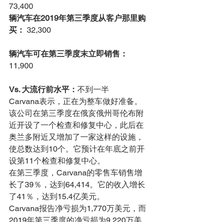
73,400
辆汽车在2019年第三季度从客户那里购
买：
 32,300
辆汽车可在第三季度末立即销售：
11,900
Vs. 大流行前水平：
不到一半
Carvana表示，正在为整车做好准备。
该公司在第三季度在俄亥俄州哥伦布附
近开设了一个检查和修复中心，此后在
奥兰多附近又增加了一家这样的设施，
使总数达到10个。它预计在年底之前开
设第11个检查和修复中心。
在第三季度，Carvana的零售车销售增
长了39％，达到64,414。它的收入增长
了41％，达到15.4亿美元。
Carvana报告净亏损为1,770万美元，而
2019年第三季度的净亏损为9,220万美