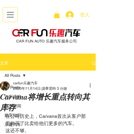
登入
CAR FUN AUTO 乐趣汽车服务公司
文章
All Posts
carfun乐趣汽车
All Posts
2020年11月14日
讀畢需時 3 分鐘
Carvana将增长重点转向其
汽车讲解
库存
汽车新闻
购车知识
在公司历史上，Carvana首次从客户那
里购买了比卖给他们更多的汽车。
乐趣汽车
这还不够。