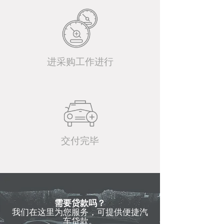
​进采购工作进行
交付完毕
需要贷款吗？
我们在这里为您服务，可提供便捷汽
车贷款。